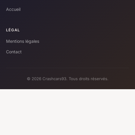
Accueil
LÉGAL
Mentions légales
Contact
© 2026 Crashcars93. Tous droits réservés.