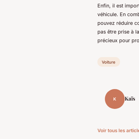
Enfin, il est impo
véhicule. En comb
pouvez réduire co
pas être prise à l
précieux pour pro
Voiture
Kaïs
K
Voir tous les artic