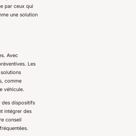
ée par ceux qui
omme une solution
es. Avec
préventives. Les
 solutions
s, comme
e véhicule.
r des dispositifs
t intégrer des
re conseil
 fréquentées.