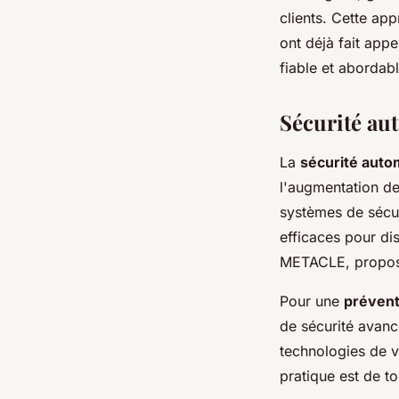
clients. Cette ap
ont déjà fait app
fiable et abordab
Sécurité aut
La
sécurité auto
l'augmentation de
systèmes de sécur
efficaces pour di
METACLE, proposen
Pour une
prévent
de sécurité avanc
technologies de ve
pratique est de t