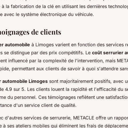
à la fabrication de la clé en utilisant les dernières technol
ite avec le système électronique du véhicule.
moignages de clients
ier automobile
à Limoges varient en fonction des services 
se distingue par des prix compétitifs. Le
coût serrurier 
ent influencé par la complexité de l'intervention, mais MET
apide, permettant aux clients de savoir à quoi s'attendre san
er automobile Limoges
sont majoritairement positifs, avec 
 4.9 sur 5. Les clients louent la rapidité et l'efficacité du s
sme du personnel. Ces témoignages reflètent une satisfactio
tance d'un service client de qualité.
 d'autres services de serrurerie, METACLE offre un rapport
 à ses ateliers mobiles qui éliminent les frais de déplaceme