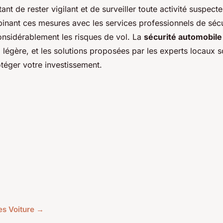
rtant de rester vigilant et de surveiller toute activité suspect
inant ces mesures avec les services professionnels de sécu
nsidérablement les risques de vol. La
sécurité automobil
a légère, et les solutions proposées par les experts locaux s
téger votre investissement.
les Voiture →