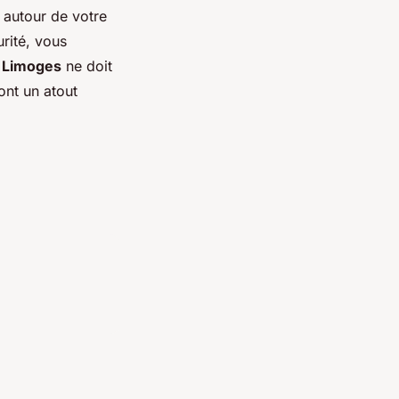
e autour de votre
rité, vous
e Limoges
ne doit
ont un atout