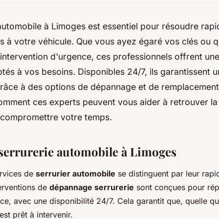
automobile à Limoges est essentiel pour résoudre rap
és à votre véhicule. Que vous ayez égaré vos clés ou 
 intervention d'urgence, ces professionnels offrent u
tés à vos besoins. Disponibles 24/7, ils garantissent 
grâce à des options de dépannage et de remplacement 
ment ces experts peuvent vous aider à retrouver la t
s compromettre votre temps.
 serrurerie automobile à Limoges
ervices de
serrurier automobile
se distinguent par leur rapid
terventions de
dépannage serrurerie
sont conçues pour ré
ce, avec une disponibilité 24/7. Cela garantit que, quelle qu
est prêt à intervenir.