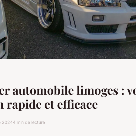
er automobile limoges : v
n rapide et efficace
e 2024
4 min de lecture