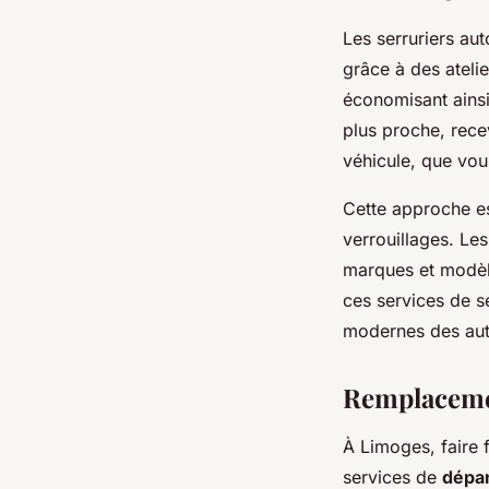
Les serruriers au
grâce à des ateli
économisant ainsi 
plus proche, rece
véhicule, que vou
Cette approche es
verrouillages. Le
marques et modèle
ces services de s
modernes des aut
Remplacemen
À Limoges, faire
services de
dépan