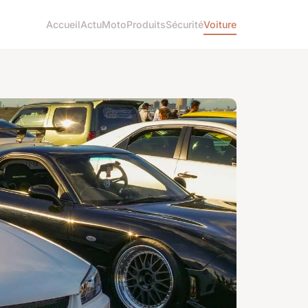
Accueil
Actu
Moto
Produits
Sécurité
Voiture