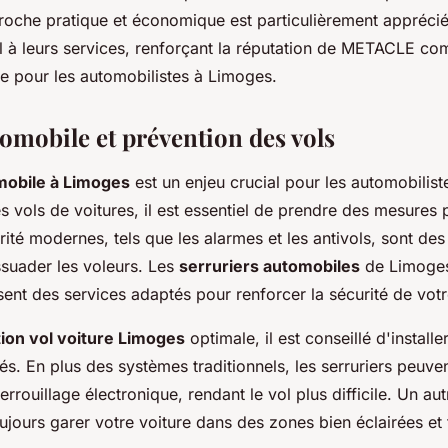
proche pratique et économique est particulièrement appréci
el à leurs services, renforçant la réputation de METACLE c
le pour les automobilistes à Limoges.
omobile et prévention des vols
mobile à Limoges
est un enjeu crucial pour les automobilist
s vols de voitures, il est essentiel de prendre des mesures 
ité modernes, tels que les alarmes et les antivols, sont des
ssuader les voleurs. Les
serruriers automobiles
de Limoge
t des services adaptés pour renforcer la sécurité de votr
ion vol voiture Limoges
optimale, il est conseillé d'installe
és. En plus des systèmes traditionnels, les serruriers peuven
rrouillage électronique, rendant le vol plus difficile. Un aut
oujours garer votre voiture dans des zones bien éclairées et