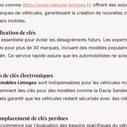
ites comme
https://www.metacle-limoges.fr/
offrent des solu
arques de véhicules, garantissant la création de nouvelles c
iers mobiles.
lication de clés
t essentielle pour éviter les désagréments futurs. Les exper
lés pour plus de 30 marques, incluant des modèles popula
oën. Ce service rapide assure que les automobilistes ne soie
de clés électroniques
mmables Limoges
sont indispensables pour les véhicules m
ramment des clés pour des modèles comme la Dacia Sander
ela garantit que les véhicules restent sécurisés avec des cl
emplacement de clés perdues
commence par l'évaluation des besoins spécifiques du véhi